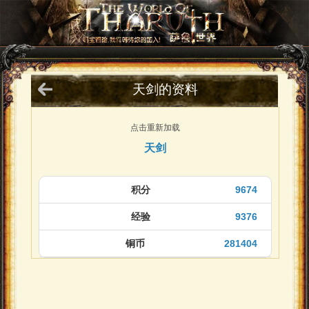
天剑的资料
点击重新加载
天剑
积分
9674
经验
9376
铜币
281404