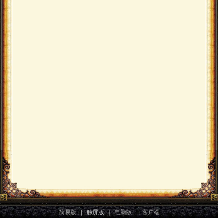
简易版
|
触屏版
|
电脑版
|
客户端