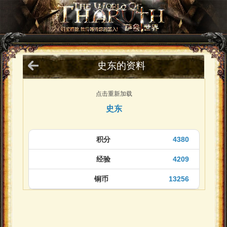
史东的资料
点击重新加载
史东
积分
4380
经验
4209
铜币
13256