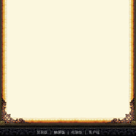
简易版
|
触屏版
|
电脑版
|
客户端