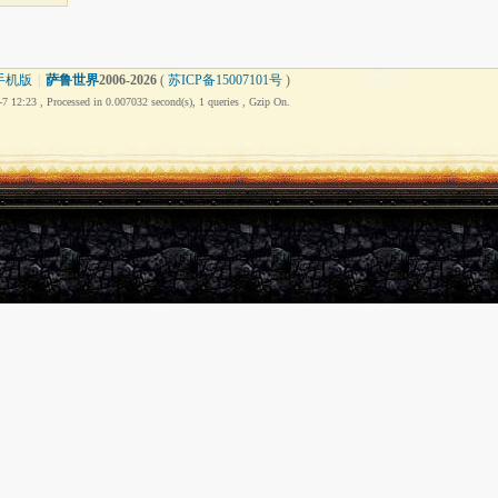
手机版
|
萨鲁世界
2006-
2026
(
苏ICP备15007101号
)
7 12:23
, Processed in 0.007032 second(s), 1 queries , Gzip On.