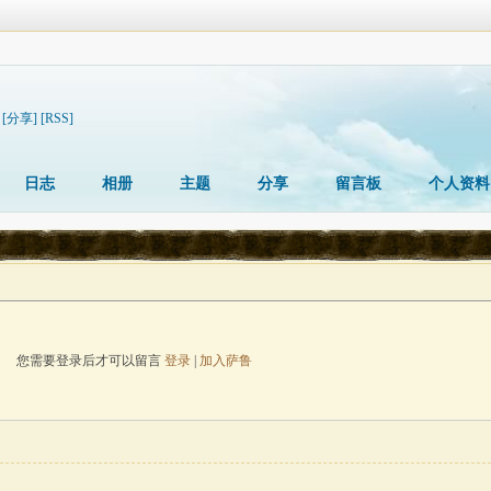
[分享]
[RSS]
日志
相册
主题
分享
留言板
个人资料
您需要登录后才可以留言
登录
|
加入萨鲁