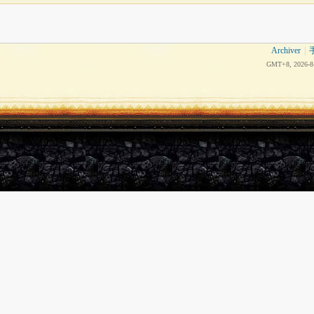
Archiver
|
GMT+8, 2026-8-