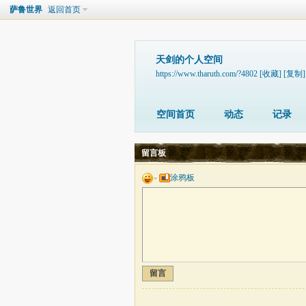
萨鲁世界
返回首页
天剑的个人空间
https://www.tharuth.com/?4802
[收藏]
[复制]
空间首页
动态
记录
留言板
涂鸦板
留言