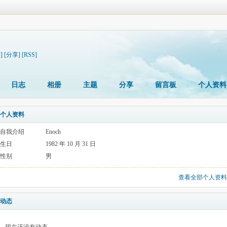
]
[分享]
[RSS]
日志
相册
主题
分享
留言板
个人资料
个人资料
自我介绍
Enoch
生日
1982 年 10 月 31 日
性别
男
查看全部个人资料
动态