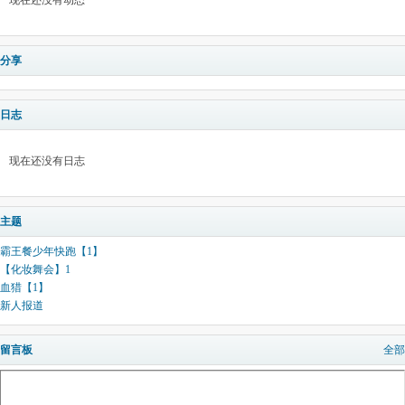
现在还没有动态
分享
日志
现在还没有日志
主题
霸王餐少年快跑【1】
【化妆舞会】1
血猎【1】
新人报道
留言板
全部