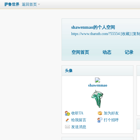
萨鲁世界
返回首页
shawenmao的个人空间
https://www.tharuth.com/?55554
[收藏]
[复制
空间首页
动态
记录
头像
shawenmao
收听TA
加为好友
给我留言
打个招呼
发送消息