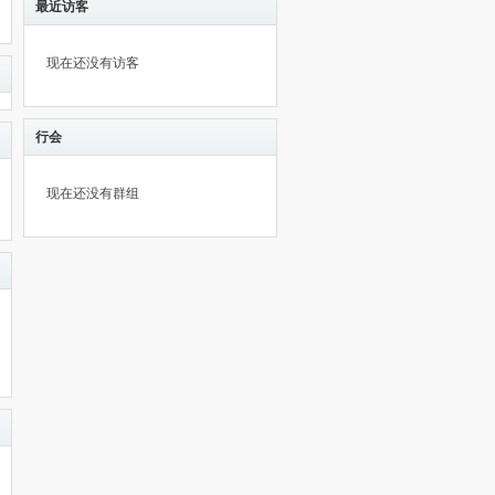
最近访客
现在还没有访客
行会
现在还没有群组