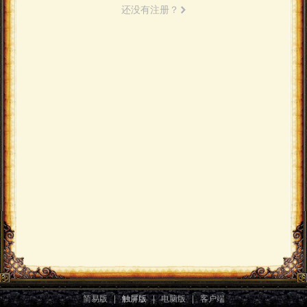
还没有注册？
简易版
|
触屏版
|
电脑版
|
客户端