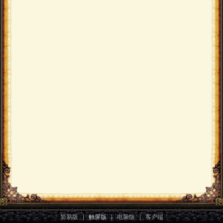
简易版
|
触屏版
|
电脑版
|
客户端