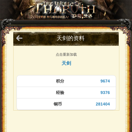
天剑的资料
点击重新加载
天剑
积分
9674
经验
9376
铜币
281404