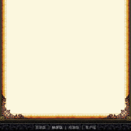
简易版
|
触屏版
|
电脑版
|
客户端