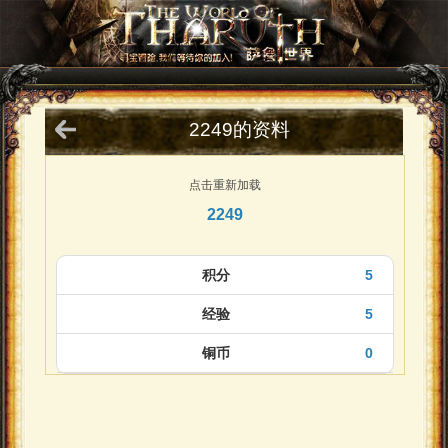
2249的资料
点击重新加载
2249
积分
5
经验
5
铜币
0