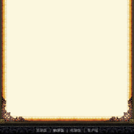
简易版
|
触屏版
|
电脑版
|
客户端