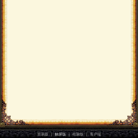
简易版
|
触屏版
|
电脑版
|
客户端