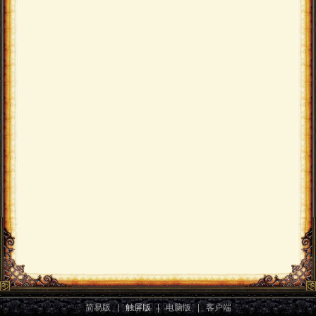
简易版
|
触屏版
|
电脑版
|
客户端