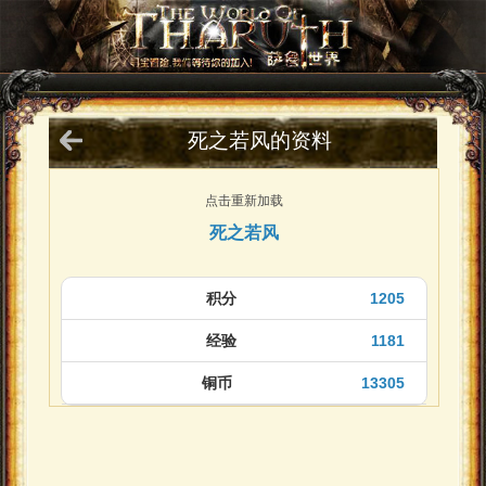
死之若风的资料
点击重新加载
死之若风
积分
1205
经验
1181
铜币
13305