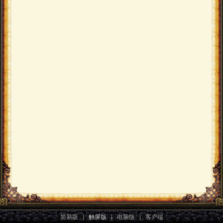
简易版
|
触屏版
|
电脑版
|
客户端