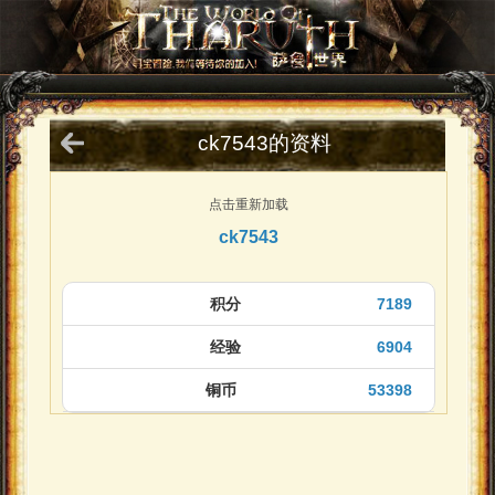
ck7543的资料
点击重新加载
ck7543
积分
7189
经验
6904
铜币
53398