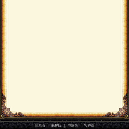
简易版
|
触屏版
|
电脑版
|
客户端