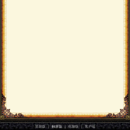
简易版
|
触屏版
|
电脑版
|
客户端