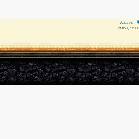
Archiver
|
GMT+8, 2026-8-