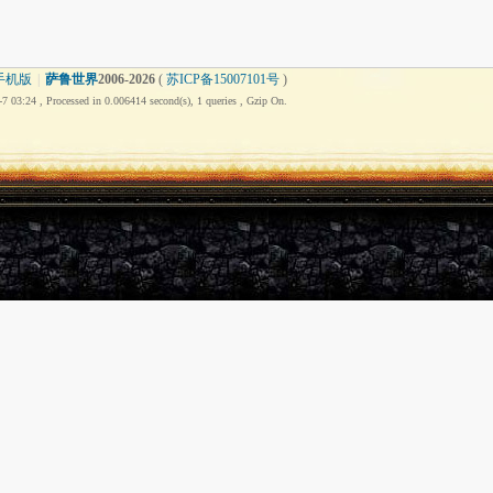
手机版
|
萨鲁世界
2006-
2026
(
苏ICP备15007101号
)
7 03:24
, Processed in 0.006414 second(s), 1 queries , Gzip On.