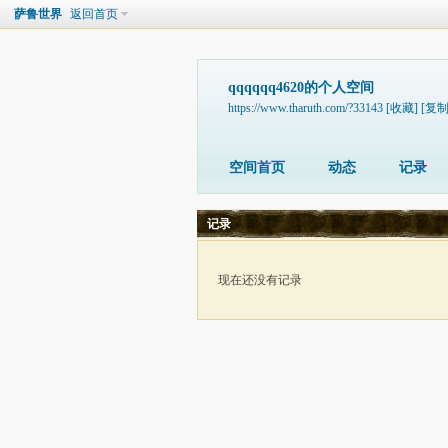
萨鲁世界
返回首页
qqqqqq4620的个人空间
https://www.tharuth.com/?33143
[收藏]
[复制
空间首页
动态
记录
记录
现在还没有记录