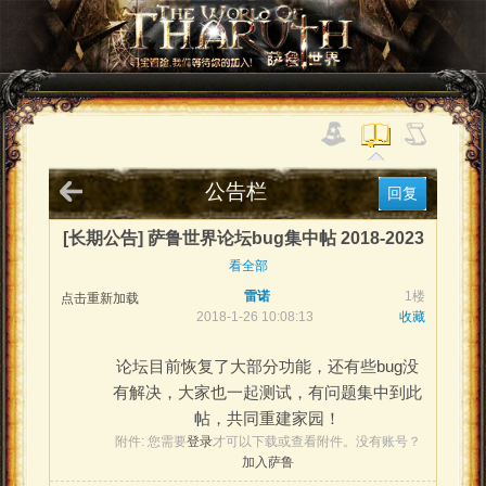
公告栏
回复
[长期公告] 萨鲁世界论坛bug集中帖 2018-2023
看全部
雷诺
1楼
点击重新加载
2018-1-26 10:08:13
收藏
论坛目前恢复了大部分功能，还有些bug没
有解决，大家也一起测试，有问题集中到此
帖，共同重建家园！
附件:
您需要
登录
才可以下载或查看附件。没有账号？
加入萨鲁