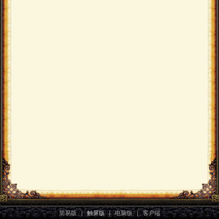
简易版
|
触屏版
|
电脑版
|
客户端