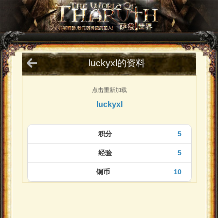
luckyxl的资料
点击重新加载
luckyxl
积分
5
经验
5
铜币
10