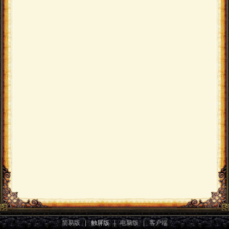
简易版
|
触屏版
|
电脑版
|
客户端